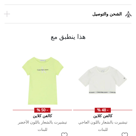
الشحن والتوصيل
هذا ينطبق مع
- 50 %
- 48 %
كالفن كلاين
كالفن كلاين
تيشيرت بالشعار باللون العاجي
تيشيرت بالشعار باللون الأخضر
للبنات
للبنات