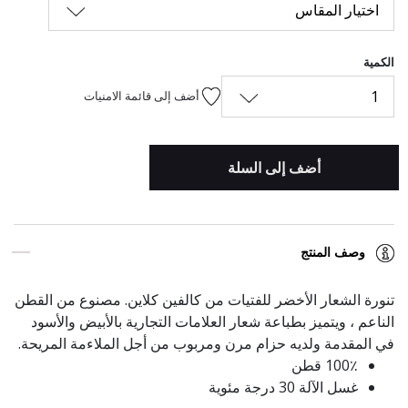
اختيار المقاس
الكمية
1
أضف إلى قائمة الامنيات
أضف إلى السلة
وصف المنتج
تنورة الشعار الأخضر للفتيات من كالفين كلاين. مصنوع من القطن
الناعم ، ويتميز بطباعة شعار العلامات التجارية بالأبيض والأسود
في المقدمة ولديه حزام مرن ومربوب من أجل الملاءمة المريحة.
100٪ قطن
غسل الآلة 30 درجة مئوية