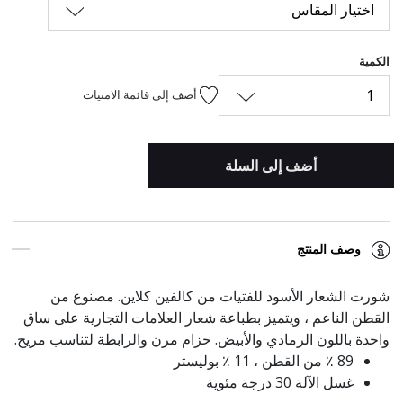
اختيار المقاس
الكمية
1
أضف إلى قائمة الامنيات
أضف إلى السلة
وصف المنتج
شورت الشعار الأسود للفتيات من كالفين كلاين. مصنوع من
القطن الناعم ، ويتميز بطباعة شعار العلامات التجارية على ساق
واحدة باللون الرمادي والأبيض. حزام مرن والرابطة لتناسب مريح.
89 ٪ من القطن ، 11 ٪ بوليستر
غسل الآلة 30 درجة مئوية