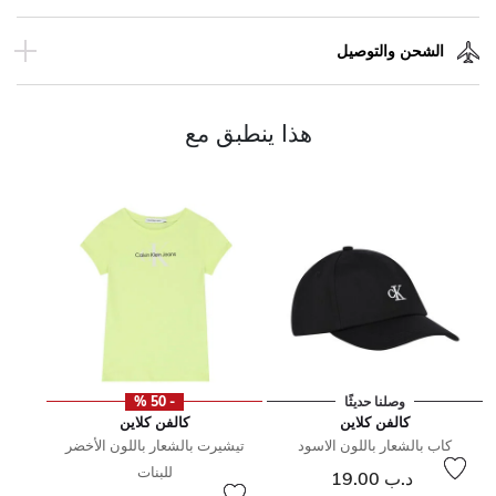
الشحن والتوصيل
هذا ينطبق مع
وصلنا حديثًا
- 50 %
كالفن كلاين
كالفن كلاين
كاب بالشعار باللون الاسود
تيشيرت بالشعار باللون الأخضر
للبنات
د.ب 19.00