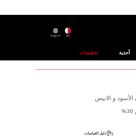
English
BH
أحذية
تخفيضات
الأسود و الابيض
%
دليل القياسات