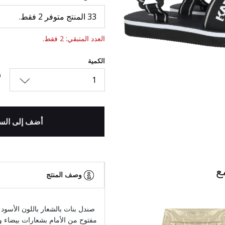
33 المنتج متوفر 2 فقط.
السابق
العدد المتبقي: 2 فقط.
الكمية
1
أضف إلى الس
ع
وصف المنتج
صندل بنات بالشعار باللون الأسود
مفتوح من الأمام بشعارات بيضاء 