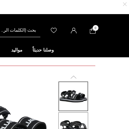
0
وصلنا حديثاً
مواليد