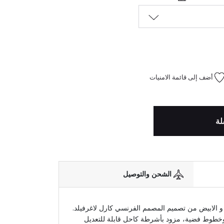
أضف إلى قائمة الامنيات
لة
الشحن والتوصيل
 و الابيض من تصميم المصمم الفرنسي كارل لاغرفيلد.
وخطوط فضية، مزود بأشرطة كاحل قابلة للتعديل