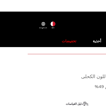
English
BH
أحذية
تخفيضات
اللون الكحلى
%
دليل القياسات