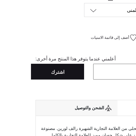
أضف إلى قائمة الامنيات
أعلمني عندما يتوفر هذا المنتج مرة أخرى:
اشترك
الشحن والتوصيل
كحلى من العلامة التجارية الشهيرة رالف لورين. مصنوعة
ز على شكل حصان مميز للعلامة التجارية بالكامل