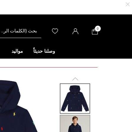
0
وصلنا حديثاً
مواليد