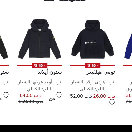
- 50 %
- 50 %
تومي هيلفيغر
ستون أيلاند
ستون 
ر
توب هودى أولاد بالشعار
توب أولاد هودي بالشعار
توب أ
رق
باللون الكحلى
باللون الكحلي
إلى
سعر مخفض من
د.ب 64.00
د.ب 26.00
د.ب 52.00
من
م
إلى
فض من
سعر مخفض من
إلى
د.ب 160.00