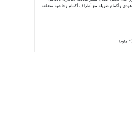
ة هودى وأكمام طويلة مع أطراف أكمام وحاشية مضلعة.