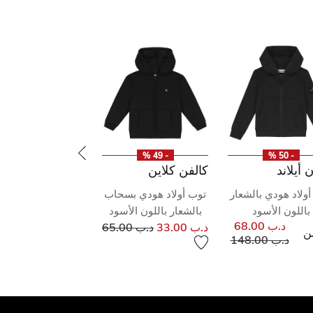
- 49 %
- 50 %
أيلاند
كالفن كلاين
ولاد هودي بالشعار
توب أولاد هودي بسحاب
باللون الأسود
بالشعار باللون الأسود
إلى
سعر مخفض من
د.ب 68.00
د.ب 33.00
د.ب 65.00
ن
سعر مخفض من
إلى
د.ب 148.00