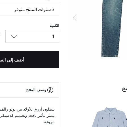
3 سنوات المنتج متوفر
السابق
الكمية
1
أضف إلى الس
ع
وصف المنتج
بنطلون أزرق للأولاد من بولو رال
يتميز بتأثير باهت وتصميم كلاسيك
مريحة.