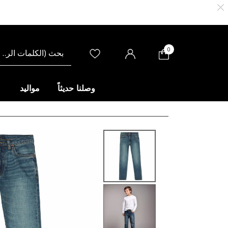
0
وصلنا حديثاً
مواليد