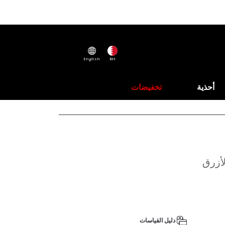
English
BH
أحذية
تخفيضات
لأزرق
دليل القياسات