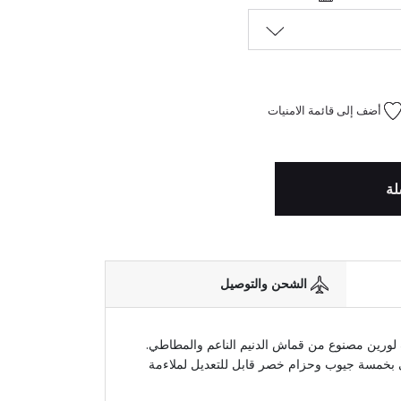
أضف إلى قائمة الامنيات
لة
الشحن والتوصيل
ف لورين مصنوع من قماش الدنيم الناعم والمطاطي.
ي بخمسة جيوب وحزام خصر قابل للتعديل لملاءمة