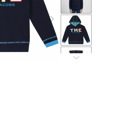
التالى