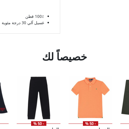
100٪ قطن
غسيل آلي 30 درجة مئوية
خصيصاً لك
- 50 %
- 50 %