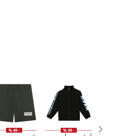
- 49 %
- 49 %
- 48 %