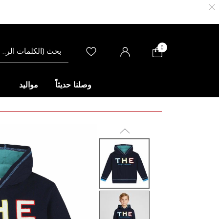
0
وصلنا حديثاً
مواليد