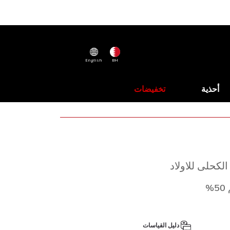
English
BH
أحذية
تخفيضات
لكحلى للاولاد
%
دليل القياسات