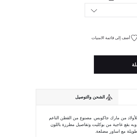
أضف إلى قائمة الامنيات
لة
الشحن والتوصيل
لأولاد من مارك جاكوبس. مصنوع من القطن الناعم
به بقع عاجية من بوكليت وتفاصيل مطرزة باللون
طويلة مع اساور مضلعة.