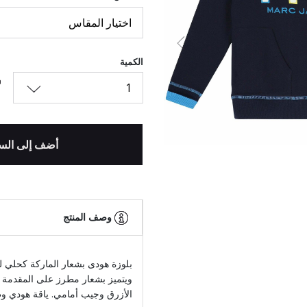
اختيار المقاس
السابق
الكمية
1
أضف إلى الس
وصف المنتج
بلوزة هودى بشعار الماركة كحلي ل
ويتميز بشعار مطرز على المقدمة و
الأزرق وجيب أمامي. ياقة هودي و