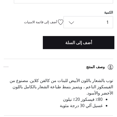
الكمية
1
أضف إلى قائمة الامنيات
أضف إلى السلة
وصف المنتج
توب بالشعار باللون الأبيض للبنات من كالفن كلاين. مصنوع من
الفيسكوز الناعم ، ويتميز بنمط طباعة الشعار بالكامل باللون
الأخضر والأسود.
٪80 فيسكوز 20٪ نيلون
غسيل آلي 30 درجة مئوية