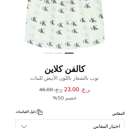
كالفن كلاين
توب بالشعار باللون الأبيض للبنات
إلى
سعر مخفض من
ر.ع. 23.00
ر.ع. 46.00
خصم 50%
دليل القياسات
المقاس
اختيار المقاس