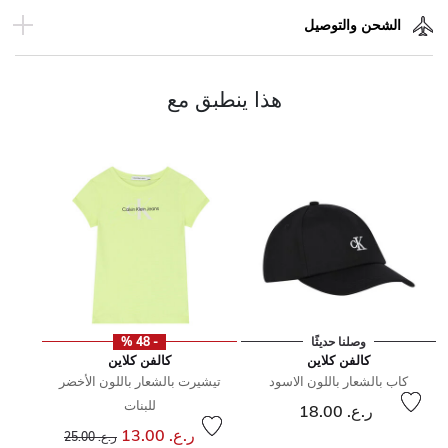
الشحن والتوصيل
هذا ينطبق مع
وصلنا حديثًا
- 48 %
كالفن كلاين
كالفن كلاين
كاب بالشعار باللون الاسود
تيشيرت بالشعار باللون الأخضر
للبنات
ر.ع. 18.00
ن
إلى
سعر مخفض من
ر.ع. 13.00
ر.ع. 25.00