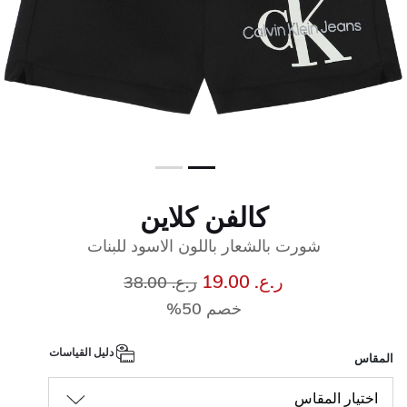
كالفن كلاين
شورت بالشعار باللون الاسود للبنات
إلى
سعر مخفض من
ر.ع. 19.00
ر.ع. 38.00
خصم 50%
دليل القياسات
المقاس
اختيار المقاس