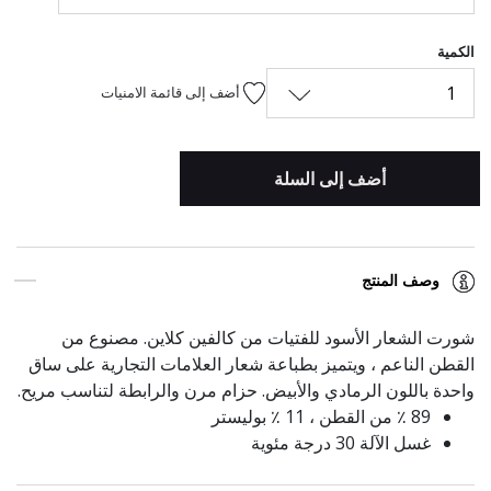
الكمية
1
أضف إلى قائمة الامنيات
أضف إلى السلة
وصف المنتج
شورت الشعار الأسود للفتيات من كالفين كلاين. مصنوع من
القطن الناعم ، ويتميز بطباعة شعار العلامات التجارية على ساق
واحدة باللون الرمادي والأبيض. حزام مرن والرابطة لتناسب مريح.
89 ٪ من القطن ، 11 ٪ بوليستر
غسل الآلة 30 درجة مئوية