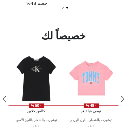
خصم 48%
خصيصاً لك
- 50 %
- 48 %
تومي هيلفيغر
كالفن كلاين
تيشيرت بالشعار باللون الوردي
تيشيرت بالشعار باللون الأسود
للبنات
للبنات