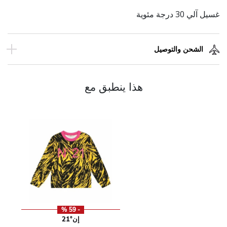
غسيل آلي 30 درجة مئوية
الشحن والتوصيل
هذا ينطبق مع
- 59 %
إن°21