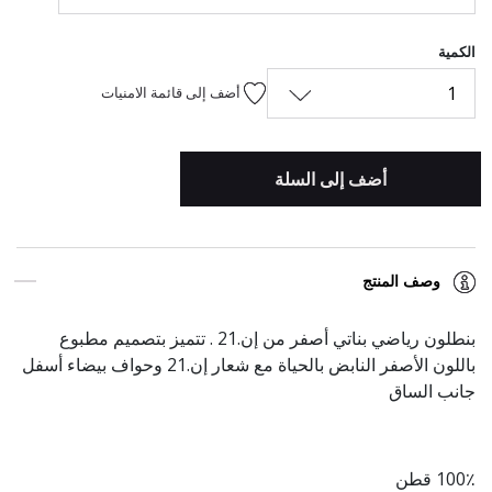
الكمية
1
أضف إلى قائمة الامنيات
أضف إلى السلة
وصف المنتج
بنطلون رياضي بناتي أصفر من إن.21 . تتميز بتصميم مطبوع
باللون الأصفر النابض بالحياة مع شعار إن.21 وحواف بيضاء أسفل
جانب الساق
100٪ قطن