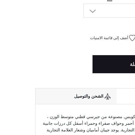
أضف إلى قائمة الامنيات
لة
الشحن والتوصيل
كوبس. مصنوعة من جيرسي قطني متوسط الوزن ،
أحمر وحواف صفراء وحمراء أسفل كل درزات جانبية
لتجارية. يوجد جيبان أماميان وشعار العلامة التجارية