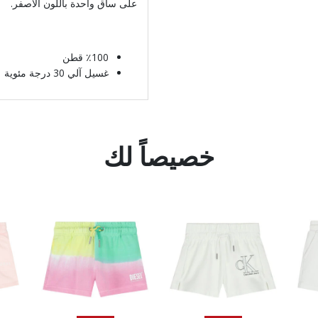
على ساق واحدة باللون الأصفر.
٪100 قطن
غسيل آلي 30 درجة مئوية
خصيصاً لك