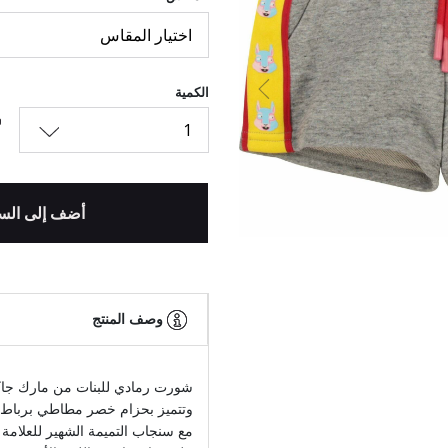
اختيار المقاس
الكمية
السابق
1
أضف إلى الس
وصف المنتج
شورت رمادي للبنات من مارك جا
وتتميز بحزام خصر مطاطي برباط 
مع سنجاب التميمة الشهير للعلامة ا