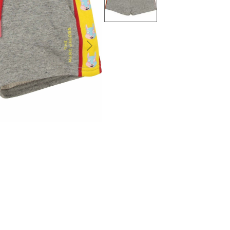
التالى