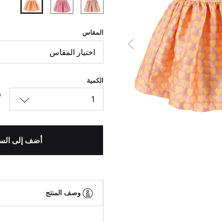
المقاس
السابق
اختيار المقاس
الكمية
1
أضف إلى الس
وصف المنتج