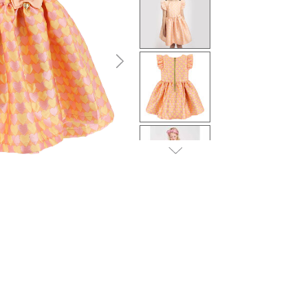
المحدد
التالى