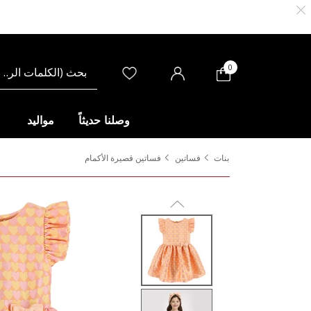
0
وصلنا حديثاً
مواليد
بنات
فساتين
فساتين قصيرة الأكمام