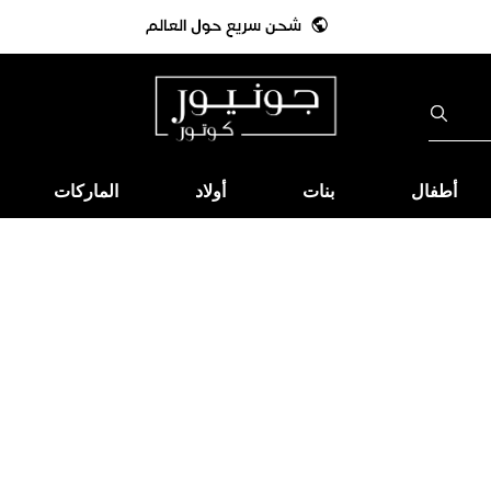
أطفال
بنات
أولاد
الماركات