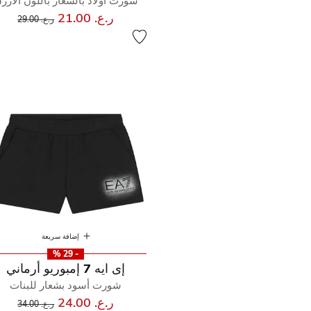
شورت اولاد بالشعار باللون الازر
إلى
سعر مخفض من
ر.ع. 21.00
ر.ع. 29.00
إضافة سريعة
- 29 %
إى ايه 7 إمبوريو أرماني
شورت أسود بشعار للبنات
إلى
سعر مخفض من
ر.ع. 24.00
ر.ع. 34.00