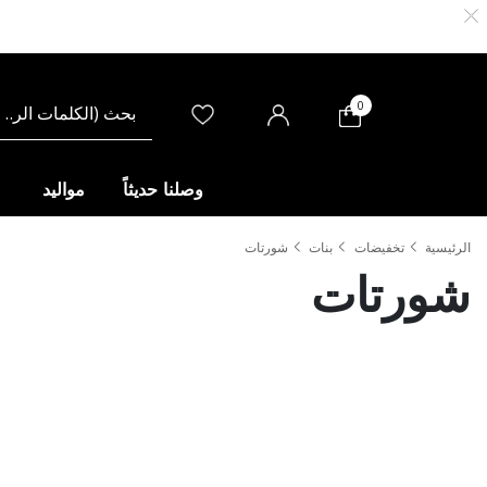
0
وصلنا حديثاً
مواليد
الرئيسية
تخفيضات
بنات
شورتات
شورتات