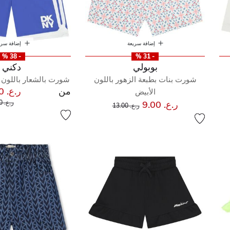
إضافة سريعة
إضافة سري
- 38 %
- 31 %
بوبولي
دكني
شورت بنات بطبعة الزهور باللون
شورت بالشعار باللون ا
من
ر.ع. 21.00
الأبيض
سعر 
إلى
سعر مخفض من
ر.ع. 9.00
ر.ع. 34.00
ر.ع. 13.00