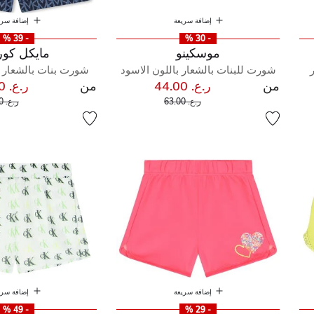
إضافة سريعة
إضافة سري
- 39 %
- 30 %
موسكينو
مايكل كو
شورت للبنات بالشعار باللون الاسود
شورت بنات بالشعار ب
من
ر.ع. 44.00
من
ر.ع. 31.00
إلى
سعر مخفض من
سعر 
ر.ع. 63.00
ر.ع. 51.00
إضافة سريعة
إضافة سري
- 49 %
- 29 %