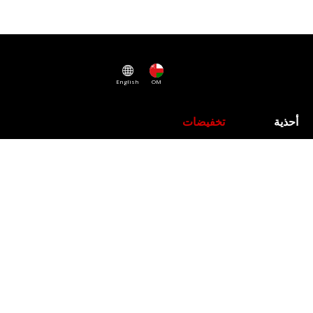
English
OM
أحذية
تخفيضات