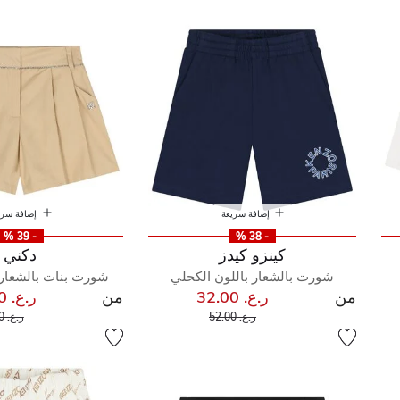
إضافة سريعة
إضافة سري
- 39 %
- 38 %
كينزو كيدز
دكني
شورت بالشعار باللون الكحلي
شورت بنات بالشعار ب
من
ر.ع. 32.00
من
ر.ع. 24.00
إلى
سعر مخفض من
سعر 
ر.ع. 52.00
ر.ع. 49.00