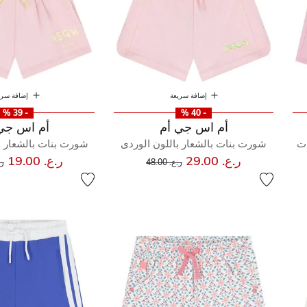
إضافة سريعة
إضافة سري
- 39 %
- 40 %
أم اس جي أم
أم اس جي
ات
شورت بنات بالشعار باللون الوردى
شورت بنات بالشعار ب
إلى
سعر مخفض من
س
ر.ع. 29.00
ر.ع. 19.00
ر.ع. 48.00
ر.ع