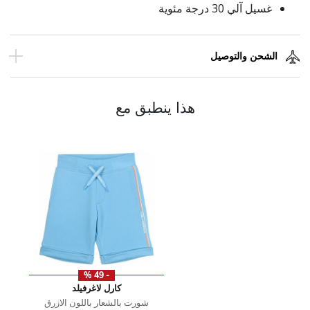
غسيل آلي 30 درجة مئوية
الشحن والتوصيل
هذا ينطبق مع
- 49 %
كارل لاغرفيلد
شورت بالشعار باللون الازرق