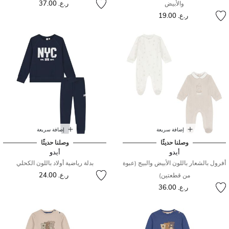
ر.ع. 37.00
والأبيض
ر.ع. 19.00
إضافة سريعة
إضافة سريعة
وصلنا حديثًا
وصلنا حديثًا
أيدو
أيدو
أفرول بالشعار باللون الأبيض والبيج (عبوة
بدلة رياضية أولاد باللون الكحلي
ر.ع. 24.00
من قطعتين)
ر.ع. 36.00