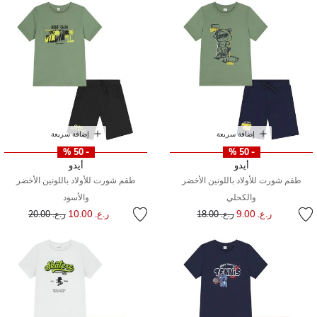
إضافة سريعة
إضافة سريعة
- 50 %
- 50 %
أيدو
أيدو
طقم شورت للأولاد باللونين الأخضر
طقم شورت للأولاد باللونين الأخضر
والكحلي
والأسود
إلى
سعر مخفض من
إلى
سعر مخفض من
ر.ع. 9.00
ر.ع. 10.00
ر.ع. 18.00
ر.ع. 20.00