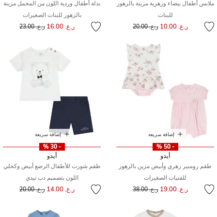
ملابس أطفال بيضاء وزهرية مزينة بالزهور
بدلة أطفال وردية اللون من المخمل مزينة
للبنات
بالزهور للبنات الصغيرات
إلى
سعر مخفض من
إلى
سعر مخفض من
ر.ع. 10.00
ر.ع. 16.00
ر.ع. 20.00
ر.ع. 23.00
إضافة سريعة
إضافة سريعة
- 30 %
- 50 %
أيدو
أيدو
طقم رومبير زهري وأبيض مزين بالزهور
طقم شورت للأطفال الرضع أبيض وكحلي
للفتيات الصغيرات
اللون بتصميم دب تيدي
إلى
سعر مخفض من
إلى
سعر مخفض من
ر.ع. 19.00
ر.ع. 14.00
ر.ع. 38.00
ر.ع. 20.00