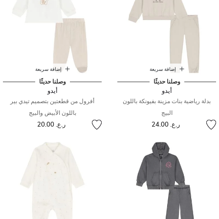
إضافة سريعة
إضافة سريعة
وصلنا حديثًا
وصلنا حديثًا
أيدو
أيدو
بدلة رياضية بنات مزينة بفيونكة باللون
أفرول من قطعتين بتصميم تيدي بير
البيج
باللون الأبيض والبيج
ر.ع. 24.00
ر.ع. 20.00