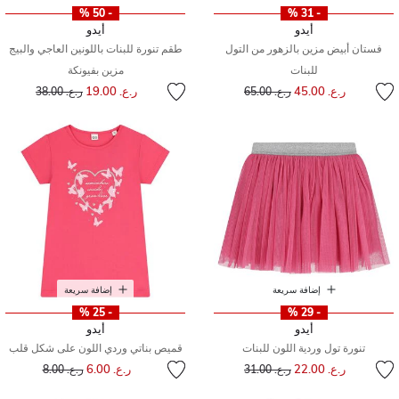
- 50 %
- 31 %
أيدو
أيدو
فستان أبيض مزين بالزهور من التول
طقم تنورة للبنات باللونين العاجي والبيج
للبنات
مزين بفيونكة
إلى
سعر مخفض من
إلى
سعر مخفض من
ر.ع. 45.00
ر.ع. 19.00
ر.ع. 65.00
ر.ع. 38.00
إضافة سريعة
إضافة سريعة
- 25 %
- 29 %
أيدو
أيدو
تنورة تول وردية اللون للبنات
قميص بناتي وردي اللون على شكل قلب
إلى
سعر مخفض من
إلى
سعر مخفض من
ر.ع. 22.00
ر.ع. 6.00
ر.ع. 31.00
ر.ع. 8.00