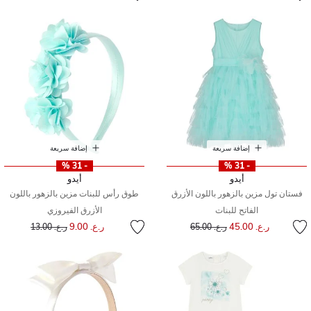
إضافة سريعة
إضافة سريعة
- 31 %
- 31 %
أيدو
أيدو
فستان تول مزين بالزهور باللون الأزرق
طوق رأس للبنات مزين بالزهور باللون
الفاتح للبنات
الأزرق الفيروزي
إلى
سعر مخفض من
إلى
سعر مخفض من
ر.ع. 45.00
ر.ع. 9.00
ر.ع. 65.00
ر.ع. 13.00