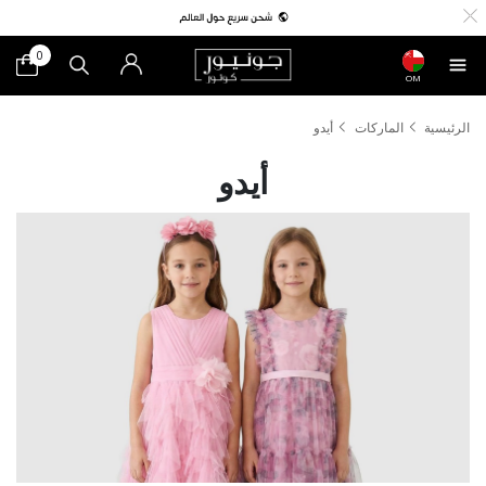
0
OM
الرئيسية
الماركات
أيدو
أيدو