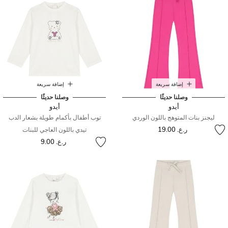
إضافة سريعة
إضافة سريعة
وصلنا حديثًا
وصلنا حديثًا
أيدو
أيدو
ليجنز بنات المتوهج باللون الوردي
توب أطفال بأكمام طويلة بشعار الدب
ر.ع. 19.00
تيدي باللون العاجي للبنات
ر.ع. 9.00