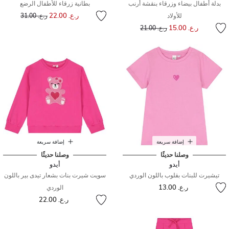
بدلة أطفال بيضاء وزرقاء بنقشة أرنب
بطانية زرقاء للأطفال الرضع
إلى
سعر مخفض من
ر.ع. 22.00
للأولاد
ر.ع. 31.00
إلى
سعر مخفض من
ر.ع. 15.00
ر.ع. 21.00
إضافة سريعة
إضافة سريعة
وصلنا حديثًا
وصلنا حديثًا
أيدو
أيدو
تيشيرت للبنات بقلوب باللون الوردي
سويت شيرت بنات بشعار تيدى بير باللون
ر.ع. 13.00
الوردي
ر.ع. 22.00