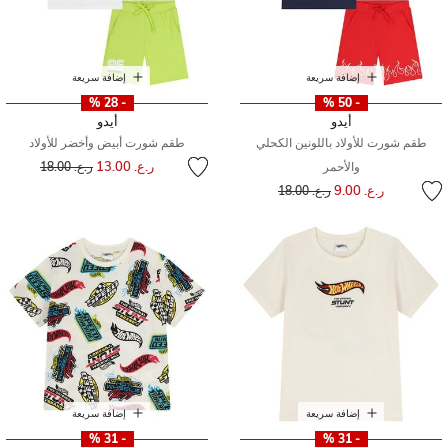
إضافة سريعة
إضافة سريعة
- 28 %
- 50 %
أيدو
أيدو
طقم شورت للأولاد باللونين الكحلي
طقم شورت أبيض وأخضر للأولاد
إلى
سعر مخفض من
ر.ع. 13.00
والأحمر
ر.ع. 18.00
إلى
سعر مخفض من
ر.ع. 9.00
ر.ع. 18.00
إضافة سريعة
إضافة سريعة
- 31 %
- 31 %