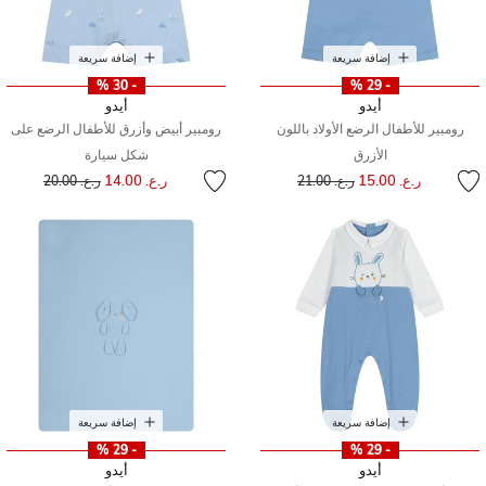
إضافة سريعة
إضافة سريعة
- 30 %
- 29 %
أيدو
أيدو
رومبير للأطفال الرضع الأولاد باللون
رومبير أبيض وأزرق للأطفال الرضع على
الأزرق
شكل سيارة
إلى
سعر مخفض من
إلى
سعر مخفض من
ر.ع. 15.00
ر.ع. 14.00
ر.ع. 21.00
ر.ع. 20.00
إضافة سريعة
إضافة سريعة
- 29 %
- 29 %
أيدو
أيدو