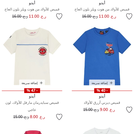
أيدو
أيدو
قميص للأولاد من هوت ويلز بلون العاج
قميص للأولاد من هوت ويلز بلون العاج
إلى
سعر مخفض من
إلى
سعر مخفض من
ر.ع. 11.00
ر.ع. 11.00
ر.ع. 16.00
ر.ع. 16.00
إضافة سريعة
إضافة سريعة
- 47 %
- 40 %
أيدو
أيدو
قميص ديزني أزرق للأولاد
قميص سبايدرمان مارفل للأولاد، لون
إلى
سعر مخفض من
ر.ع. 9.00
ر.ع. 15.00
عاجي
إلى
سعر مخفض من
ر.ع. 8.00
ر.ع. 15.00