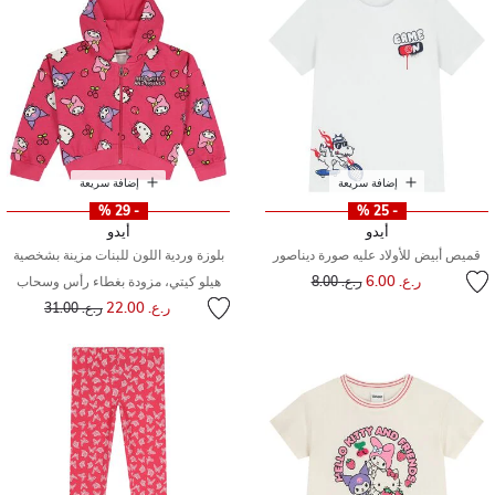
إضافة سريعة
إضافة سريعة
- 29 %
- 25 %
أيدو
أيدو
قميص أبيض للأولاد عليه صورة ديناصور
بلوزة وردية اللون للبنات مزينة بشخصية
إلى
سعر مخفض من
ر.ع. 6.00
ر.ع. 8.00
هيلو كيتي، مزودة بغطاء رأس وسحاب
إلى
سعر مخفض من
ر.ع. 22.00
ر.ع. 31.00