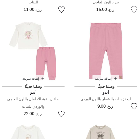
بير باللون العاجي
للبنات
ر.ع. 15.00
ر.ع. 11.00
إضافة سريعة
إضافة سريعة
وصلنا حديثًا
وصلنا حديثًا
أيدو
أيدو
ليجنز بنات بالشعار باللون الوردي
بدلة رياضية للأطفال باللون العاجي
ر.ع. 9.00
والوردي للبنات
ر.ع. 22.00