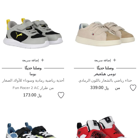
إضافة سريعة
إضافة سريعة
وصلنا حديثًا
وصلنا حديثًا
تومي هيلفيغر
بوما
حذاء رياضي بالشعار باللون الرمادي
أحذية رياضية رمادية وسوداء للأولاد الصغار
من
﷼ 339.00
من طراز Fun Racer 2 AC
﷼ 173.00