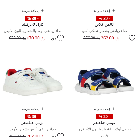
إضافة سريعة
إضافة سريعة
- 30 %
- 30 %
كالفن كلاين
كارل لاغرفيلد
حذاء رياضي بشعار شبكي أسود
حذاء رياضى اولاد بالشعار باللون الابيض
إلى
سعر مخفض من
﷼ 262.00
من
﷼ 470.00
إلى
سعر مخفض من
﷼ 376.00
﷼ 672.00
إضافة سريعة
إضافة سريعة
- 30 %
- 30 %
تومي هيلفيغر
تومي هيلفيغر
صندل أولاد بالشعار باللون الأبيض و
حذاء رياضي أبيض بشعار للأولاد
من
﷼ 282.00
إلى
سعر مخفض من
الأزرق
﷼ 403.00