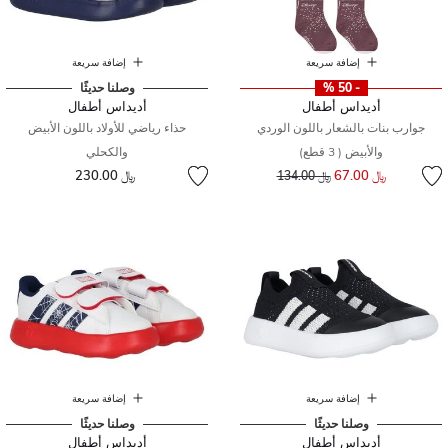
إضافة سريعة
إضافة سريعة
- 50 %
وصلنا حديثًا
أديداس أطفال
أديداس أطفال
جوارب بنات بالشعار باللون الوردي
حذاء رياضي للأولاد باللون الأبيض
والأبيض ( 3 قطع)
والكحلي
إلى
سعر مخفض من
﷼ 67.00
﷼ 230.00
﷼ 134.00
إضافة سريعة
إضافة سريعة
وصلنا حديثًا
وصلنا حديثًا
أديداس أطفال
أديداس أطفال