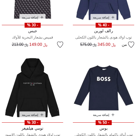
إضافة سريعة
إضافة سريعة
- 30 %
- 40 %
رالف لورين
جيس
توب اولاد هودى بالشعار باللون الكحلى
قميص بشعار البحرية للأولاد
إلى
سعر مخفض من
من
﷼ 345.00
إلى
سعر مخفض من
﷼ 149.00
﷼ 575.00
﷼ 213.00
إضافة سريعة
إضافة سريعة
- 30 %
- 50 %
بوس
تومي هيلفيغر
توب أولاد باكمام بالشعار باللون الكحلي
توب اولاد هودى بالشعار باللون الاسود