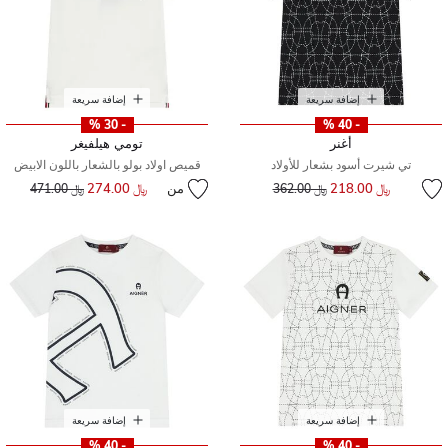
إضافة سريعة
إضافة سريعة
- 30 %
- 40 %
أغنر
تومي هيلفيغر
تي شيرت أسود بشعار للأولاد
قميص اولاد بولو بالشعار باللون الابيض
إلى
سعر مخفض من
﷼ 218.00
من
﷼ 274.00
إلى
سعر مخفض من
﷼ 362.00
﷼ 471.00
إضافة سريعة
إضافة سريعة
- 40 %
- 40 %