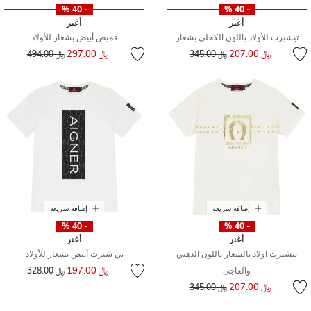
- 40 %
- 40 %
أغنر
أغنر
تيشيرت للأولاد باللون الكحلي بشعار
قميص أبيض بشعار للأولاد
إلى
سعر مخفض من
إلى
سعر مخفض من
﷼ 207.00
﷼ 297.00
﷼ 345.00
﷼ 494.00
إضافة سريعة
إضافة سريعة
- 40 %
- 40 %
أغنر
أغنر
تيشيرت اولاد بالشعار باللون الذهبي
تي شيرت أبيض بشعار للأولاد
إلى
سعر مخفض من
﷼ 197.00
والعاجى
﷼ 328.00
إلى
سعر مخفض من
﷼ 207.00
﷼ 345.00