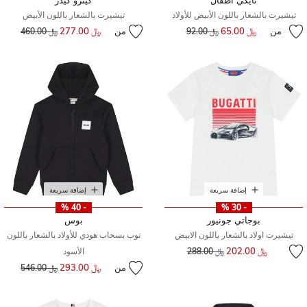
نايكي أطفال
كينزو كيدز
تيشيرت بالشعار باللون الأبيض للأولاد
تيشيرت بالشعار باللون الأبيض
من
﷼ 65.00
إلى
سعر مخفض من
من
﷼ 277.00
إلى
سعر مخفض من
﷼ 92.00
﷼ 460.00
إضافة سريعة
إضافة سريعة
- 40 %
- 30 %
بوجاتي جونيور
بوس
تيشيرت اولاد بالشعار باللون الابيض
توب بسحاب هودي للأولاد بالشعار باللون
إلى
سعر مخفض من
﷼ 202.00
﷼ 288.00
الأسود
من
﷼ 293.00
إلى
سعر مخفض من
﷼ 546.00