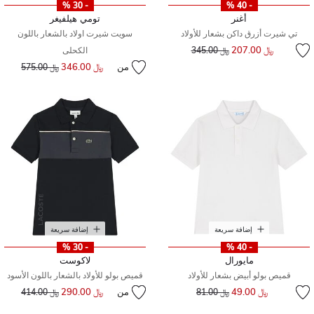
- 30 %
- 40 %
أغنر
تومي هيلفيغر
تي شيرت أزرق داكن بشعار للأولاد
سويت شيرت اولاد بالشعار باللون
إلى
سعر مخفض من
﷼ 207.00
﷼ 345.00
الكحلى
من
﷼ 346.00
إلى
سعر مخفض من
﷼ 575.00
إضافة سريعة
إضافة سريعة
- 30 %
- 40 %
مايورال
لاكوست
قميص بولو أبيض بشعار للأولاد
قميص بولو للأولاد بالشعار باللون الأسود
إلى
سعر مخفض من
﷼ 49.00
من
﷼ 290.00
إلى
سعر مخفض من
﷼ 81.00
﷼ 414.00