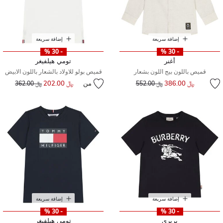
إضافة سريعة
إضافة سريعة
- 30 %
- 30 %
أغنر
تومي هيلفيغر
قميص باللون بيج اللون بشعار
قميص بولو للاولاد بالشعار باللون الابيض
إلى
سعر مخفض من
﷼ 386.00
من
﷼ 202.00
إلى
سعر مخفض من
﷼ 552.00
﷼ 362.00
إضافة سريعة
إضافة سريعة
- 30 %
- 30 %
بربري
تومي هيلفيغر