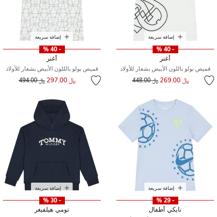
إضافة سريعة
إضافة سريعة
- 40 %
- 40 %
أغنر
أغنر
قميص بولو باللون الأبيض بشعار للأولاد
قميص بولو بالللون الأبيض بشعار للأولاد
إلى
سعر مخفض من
إلى
سعر مخفض من
﷼ 269.00
﷼ 297.00
﷼ 448.00
﷼ 494.00
إضافة سريعة
إضافة سريعة
- 30 %
- 29 %
نايكي أطفال
تومي هيلفيغر