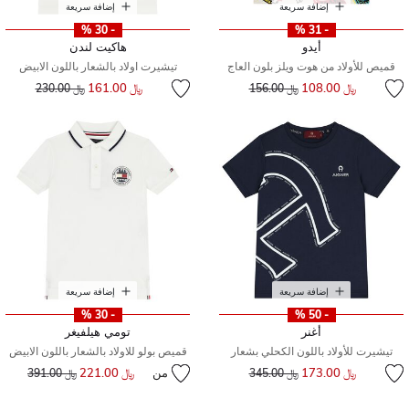
إضافة سريعة
إضافة سريعة
- 30 %
- 31 %
أيدو
هاكيت لندن
قميص للأولاد من هوت ويلز بلون العاج
تيشيرت اولاد بالشعار باللون الابيض
إلى
سعر مخفض من
إلى
سعر مخفض من
﷼ 108.00
﷼ 161.00
﷼ 156.00
﷼ 230.00
إضافة سريعة
إضافة سريعة
- 30 %
- 50 %
أغنر
تومي هيلفيغر
تيشيرت للأولاد باللون الكحلي بشعار
قميص بولو للاولاد بالشعار باللون الابيض
إلى
سعر مخفض من
﷼ 173.00
من
﷼ 221.00
إلى
سعر مخفض من
﷼ 345.00
﷼ 391.00