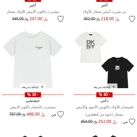
أغنر
أغنر
تي شيرت أبيض بشعار للأولاد
تيشيرت باللون الأبيض للأولاد بشعار
إلى
سعر مخفض من
إلى
سعر مخفض من
﷼ 218.00
﷼ 207.00
﷼ 362.00
﷼ 345.00
إضافة سريعة
إضافة سريعة
- 30 %
- 40 %
دكني
جيفنشي
قميصان للأولاد باللونين الأسود والأبيض
تيشيرت بالشعار باللون الابيض
من
﷼ 486.00
إلى
سعر مخفض من
بشعار (عبوة من قطعتين)
﷼ 787.00
من
﷼ 252.00
إلى
سعر مخفض من
﷼ 454.00