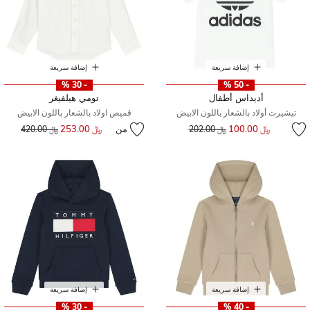
إضافة سريعة
إضافة سريعة
- 30 %
- 50 %
أديداس أطفال
تومي هيلفيغر
تيشيرت أولاد بالشعار باللون الابيض
قميص اولاد بالشعار باللون الابيض
إلى
سعر مخفض من
﷼ 100.00
من
﷼ 253.00
إلى
سعر مخفض من
﷼ 202.00
﷼ 420.00
إضافة سريعة
إضافة سريعة
- 30 %
- 40 %