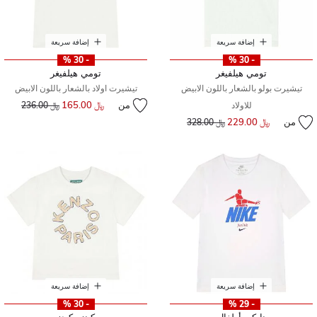
إضافة سريعة
إضافة سريعة
- 30 %
- 30 %
تومي هيلفيغر
تومي هيلفيغر
تيشيرت بولو بالشعار باللون الابيض
تيشيرت اولاد بالشعار باللون الابيض
من
﷼ 165.00
إلى
سعر مخفض من
للاولاد
﷼ 236.00
من
﷼ 229.00
إلى
سعر مخفض من
﷼ 328.00
إضافة سريعة
إضافة سريعة
- 30 %
- 29 %