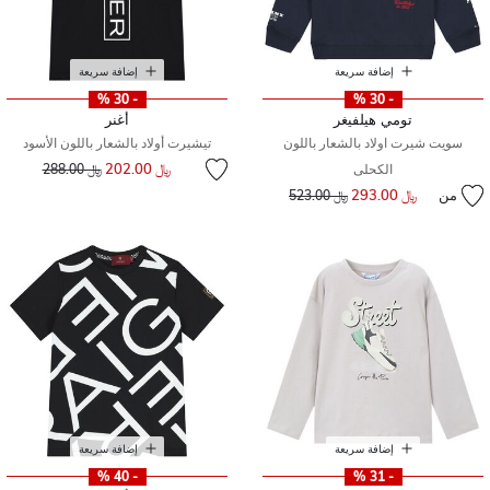
إضافة سريعة
إضافة سريعة
- 30 %
- 30 %
تومي هيلفيغر
أغنر
سويت شيرت اولاد بالشعار باللون
تيشيرت أولاد بالشعار باللون الأسود
إلى
سعر مخفض من
﷼ 202.00
الكحلى
﷼ 288.00
من
﷼ 293.00
إلى
سعر مخفض من
﷼ 523.00
إضافة سريعة
إضافة سريعة
- 40 %
- 31 %