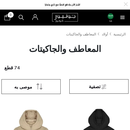
0
SA
الرئيسية
أولاد
المعاطف والجاكيتات
المعاطف والجاكيتات
74 قطع
تصفية
موصى به