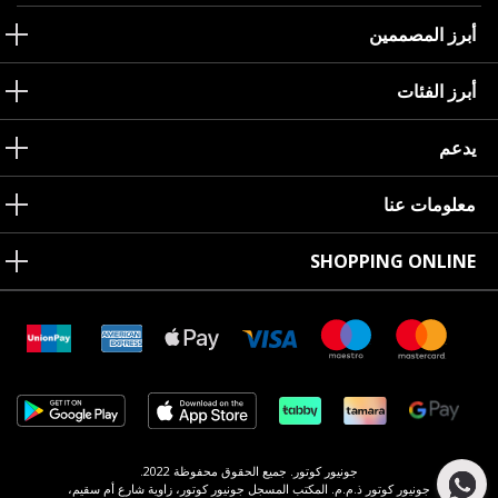
أبرز المصممين
أبرز الفئات
يدعم
معلومات عنا
SHOPPING ONLINE
جونيور كوتور. جميع الحقوق محفوظة 2022.
جونيور كوتور ذ.م.م. المكتب المسجل جونيور كوتور، زاوية شارع أم سقيم،