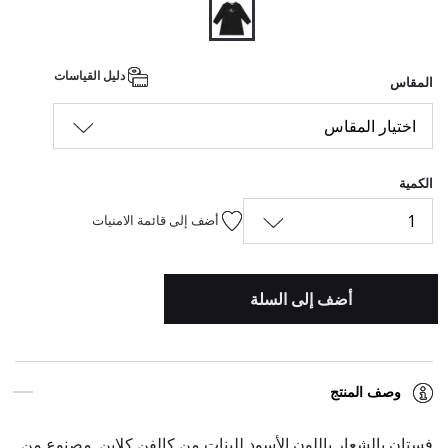
المحدد
دليل القياسات
المقاس
اختيار المقاس
الكمية
1
أضف إلى قائمة الامنيات
أضف إلى السلة
وصف المنتج
فستان بالشعار باللون الأسود للبنات من كالفن كلاين. مصنوع من