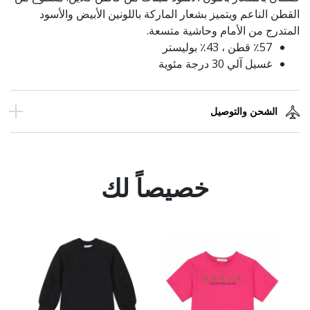
القطن الناعم ويتميز بشعار الماركة باللونين الأبيض والأسود
المتدرج من الأمام وحاشية متسعة.
٪57 قطن ، 43٪ بوليستر
غسيل آلي 30 درجة مئوية
الشحن والتوصيل
خصيصاً لك