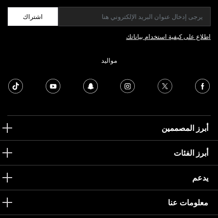
اشتراك
اطلاع على كيفية استخدام بياناتك
مواليد
أبرز المصممين
أبرز الفئات
يدعم
معلومات عنا