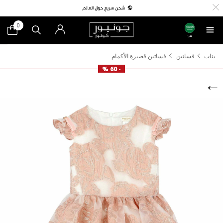
0
SA
بنات
فساتين
فساتين قصيرة الأكمام
- 60 %