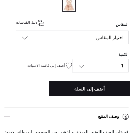
المحدد
دليل القياسات
المقاس
اختيار المقاس
الكمية
1
أضف إلى قائمة الامنيات
أضف إلى السلة
وصف المنتج
فستان للعيد باللونين الوردي والذهبي من المصمم البريطاني ديفيد