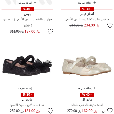
إضافة سريعة
إضافة سريعة
- 40 %
- 30 %
أنجلز فيس
بوس
سلايدر بنات بكشكشة باللون الأبيض
جوارب بالشعار باللون الأبيض ( عبوة من
إلى
سعر مخفض من
﷼ 234.00
﷼ 334.00
5 قطع )
إلى
سعر مخفض من
﷼ 187.00
﷼ 311.00
إضافة سريعة
إضافة سريعة
- 30 %
- 40 %
مايورال
مايورال
احذية مزينة بالذهبي للبنات
حذاء بنات لامع باللون الاسود
إلى
سعر مخفض من
من
﷼ 162.00
إلى
سعر مخفض من
﷼ 181.00
﷼ 270.00
﷼ 259.00