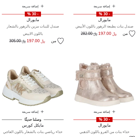
إضافة سريعة
إضافة سريعة
- 30 %
- 30 %
مايورال
مايورال
صندل بنات بطبعة الزهور باللون الأبيض
صندل للبنات مزين بالزهور بالشعار
من
﷼ 197.00
إلى
سعر مخفض من
﷼ 282.00
باللون الابيض
من
﷼ 197.00
إلى
سعر مخفض من
﷼ 305.00
إضافة سريعة
إضافة سريعة
- 30 %
وصلنا حديثًا
مايورال
مايكل كورس
حذاء بنات من الفرو باللون الذهبي
حذاء رياضي بنات بالشعار باللون العاجي