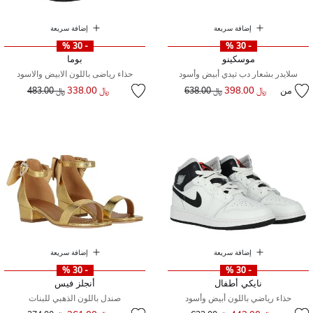
إضافة سريعة
إضافة سريعة
- 30 %
- 30 %
موسكينو
بوما
سلايدر بشعار دب تيدي أبيض وأسود
حذاء رياضى باللون الابيض والاسود
إلى
سعر مخفض من
من
﷼ 398.00
إلى
سعر مخفض من
﷼ 338.00
﷼ 638.00
﷼ 483.00
إضافة سريعة
إضافة سريعة
- 30 %
- 30 %
نايكي أطفال
أنجلز فيس
حذاء رياضي باللون أبيض وأسود
صندل باللون الذهبي للبنات
إلى
سعر مخفض من
إلى
سعر مخفض من