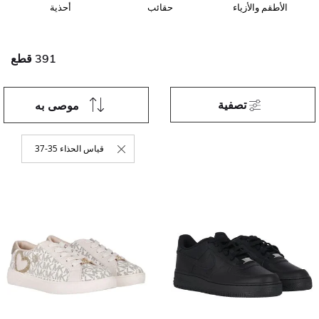
الأطقم والأزياء
حقائب
أحذية
391 قطع
تصفية
موصى به
قياس الحذاء 35-37
حذف التصفية