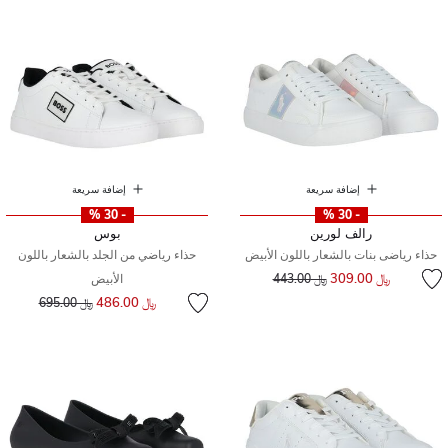
إضافة سريعة
إضافة سريعة
- 30 %
- 30 %
رالف لورين
بوس
حذاء رياضى بنات بالشعار باللون الأبيض
حذاء رياضي من الجلد بالشعار باللون
إلى
سعر مخفض من
﷼ 309.00
﷼ 443.00
الأبيض
إلى
سعر مخفض من
﷼ 486.00
﷼ 695.00