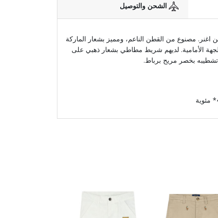
الشحن والتوصيل
 اغنر. مصنوع من القطن الناعم، ومميز بشعار الماركة
لجهة الأمامية. لديهم شريط مطاطي بشعار ذهبي على
تشطيبه بخصر مريح برباط.