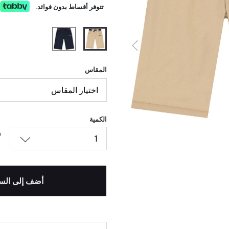
تتوفر أقساط بدون فوائد.
السابق
المحدد
المقاس
اختيار المقاس
الكمية
1
أضف إلى الس