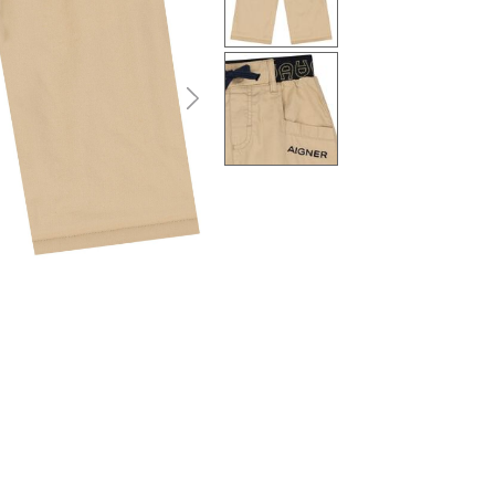
التالى