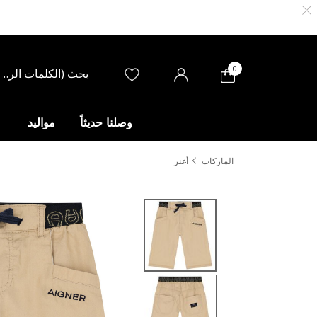
0
وصلنا حديثاً
مواليد
الماركات
أغنر