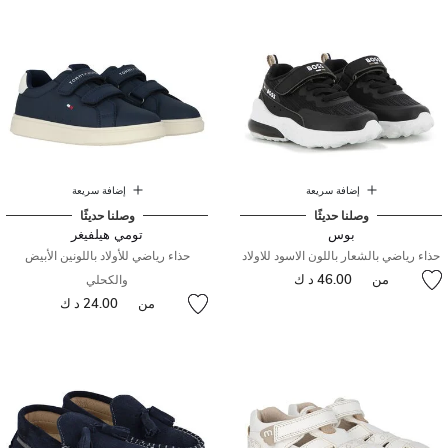
إضافة سريعة
إضافة سريعة
وصلنا حديثًا
وصلنا حديثًا
بوس
تومي هيلفيغر
حذاء رياضي بالشعار باللون الاسود للاولاد
حذاء رياضي للأولاد باللونين الأبيض
من
46.00 د ك
والكحلي
من
24.00 د ك