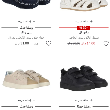
إضافة سريعة
إضافة سريعة
- 30 %
وصلنا حديثًا
مايورال
بيبي واكر
صندل اولاد باللون العاجى
حذاء جلد باللون الكحلى للاولاد
إلى
سعر مخفض من
14.00 د ك
من
31.00 د ك
20.00 د ك
إضافة سريعة
إضافة سريعة
وصلنا حديثًا
وصلنا حديثًا