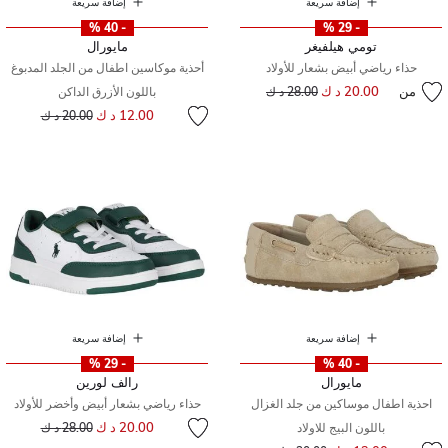
إضافة سريعة
إضافة سريعة
- 40 %
- 29 %
تومي هيلفيغر
مايورال
حذاء رياضي أبيض بشعار للأولاد
أحذية موكاسين اطفال من الجلد المدبوغ
من
20.00 د ك
إلى
سعر مخفض من
28.00 د ك
باللون الأزرق الداكن
إلى
سعر مخفض من
12.00 د ك
20.00 د ك
إضافة سريعة
إضافة سريعة
- 29 %
- 40 %
مايورال
رالف لورين
احذية اطفال موساكين من جلد الغزال
حذاء رياضي بشعار أبيض وأخضر للأولاد
إلى
سعر مخفض من
20.00 د ك
باللون البيج للاولاد
28.00 د ك
إلى
سعر مخفض من