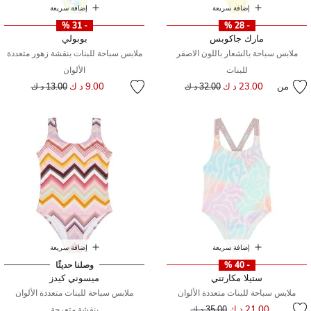
إضافة سريعة
إضافة سريعة
- 31 %
- 28 %
مارك جاكوبس
بوبولي
ملابس سباحة بالشعار باللون الاصفر
ملابس سباحة للبنات بنقشة زهور متعددة
للبنات
الألوان
إلى
سعر مخفض من
من
23.00 د ك
إلى
سعر مخفض من
9.00 د ك
32.00 د ك
13.00 د ك
إضافة سريعة
إضافة سريعة
- 40 %
وصلنا حديثًا
ستيلا مكارتني
ميسوني كيدز
ملابس سباحة للبنات متعددة الألوان
ملابس سباحة للبنات متعددة الألوان
إلى
سعر مخفض من
21.00 د ك
35.00 د ك
بنقشة متعرجة