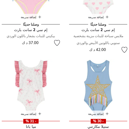
إضافة سريعة
إضافة سريعة
وصلنا حديثًا
وصلنا حديثًا
إم سي 2 سانت بارث
إم سي 2 سانت بارث
ملابس سباحة للبنات مزينة بشخصية
بيكيني للبنات بشعار باللون الوردي
37.00 د ك
سنوبي باللونين الأبيض والوردي
42.00 د ك
إضافة سريعة
إضافة سريعة
- 31 %
- 30 %
ستيلا مكارتني
ميا باتا