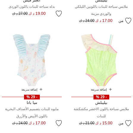
بيليبلش
أنجلز فيس
ملابس سباحة للبنات باللونين الليلكي
بدله سباحه للبنات باللون الوردى
إلى
سعر مخفض من
19.00 د ك
والوردي مزينة
27.00 د ك
من
17.00 د ك
إلى
سعر مخفض من
24.00 د ك
إضافة سريعة
إضافة سريعة
- 29 %
- 29 %
بيليبلش
ميا باتا
ملابس سباحة باللون الاخضر مكشكشة
مايوه للبنات بتصميم الأصداف البحرية
للبنات
باللون الأبيض والأزرق
إلى
سعر مخفض من
من
15.00 د ك
إلى
سعر مخفض من
17.00 د ك
21.00 د ك
24.00 د ك