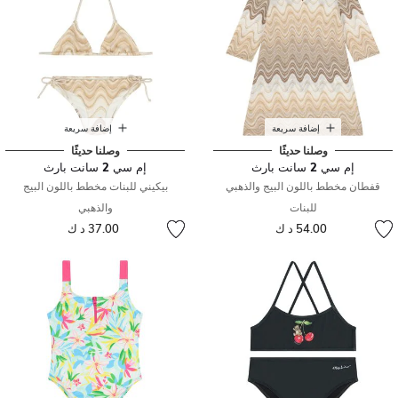
إضافة سريعة
إضافة سريعة
وصلنا حديثًا
وصلنا حديثًا
إم سي 2 سانت بارث
إم سي 2 سانت بارث
قفطان مخطط باللون البيج والذهبي
بيكيني للبنات مخطط باللون البيج
للبنات
والذهبي
54.00 د ك
37.00 د ك