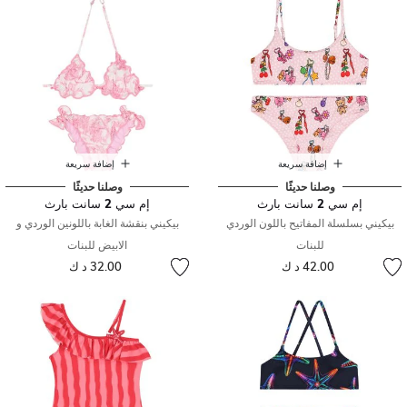
إضافة سريعة
إضافة سريعة
وصلنا حديثًا
وصلنا حديثًا
إم سي 2 سانت بارث
إم سي 2 سانت بارث
بيكيني بسلسلة المفاتيح باللون الوردي
بيكيني بنقشة الغابة باللونين الوردي و
للبنات
الابيض للبنات
42.00 د ك
32.00 د ك