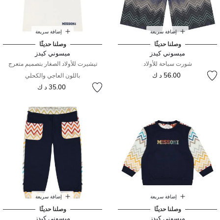
إضافة سريعة
إضافة سريعة
وصلنا حديثًا
وصلنا حديثًا
ميسوني كيدز
ميسوني كيدز
شورت سباحة للأولاد
تيشيرت للأولاد الصغار بتصميم متعرج
56.00 د ك
باللون العاجي والكحلي
35.00 د ك
إضافة سريعة
إضافة سريعة
وصلنا حديثًا
وصلنا حديثًا
ميسوني كيدز
ميسوني كيدز