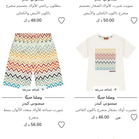
سويت شيرت للأولاد الصغار بتصميم
بنطلون رياضي للأولاد بتصميم متعرج
متعرج باللون الكحلي والأبيض
باللون الأبيض والكحلي
50.00 د ك
48.00 د ك
إضافة سريعة
إضافة سريعة
وصلنا حديثًا
وصلنا حديثًا
ميسوني كيدز
ميسوني كيدز
تشيرت أولاد بشعار متعرج باللون العاجي
شورت سباحة للأولاد متعدد الألوان بنمط
من
46.00 د ك
متعرج
56.00 د ك