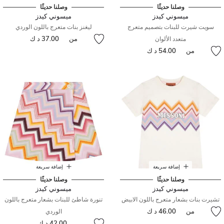
وصلنا حديثًا
وصلنا حديثًا
ميسوني كيدز
ميسوني كيدز
سويت شيرت للبنات بتصميم متعرج
ليغنز بنات متعرج باللون الوردي
من
37.00 د ك
متعدد الألوان
من
54.00 د ك
إضافة سريعة
إضافة سريعة
وصلنا حديثًا
وصلنا حديثًا
ميسوني كيدز
ميسوني كيدز
تشيرت بنات بشعار متعرج باللون الابيض
تنورة شاطئ للبنات بشعار متعرج باللون
من
46.00 د ك
الوردي
42.00 د ك