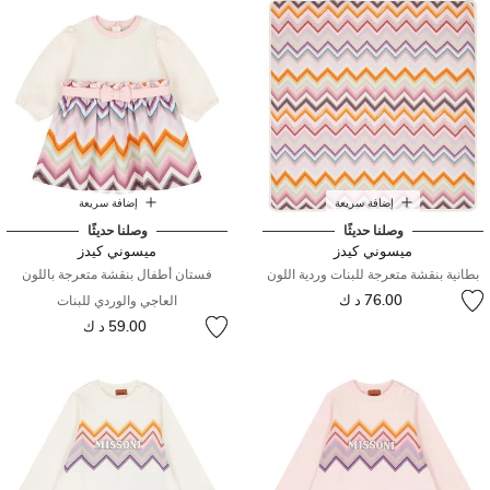
إضافة سريعة
إضافة سريعة
وصلنا حديثًا
وصلنا حديثًا
ميسوني كيدز
ميسوني كيدز
بطانية بنقشة متعرجة للبنات وردية اللون
فستان أطفال بنقشة متعرجة باللون
76.00 د ك
العاجي والوردي للبنات
59.00 د ك