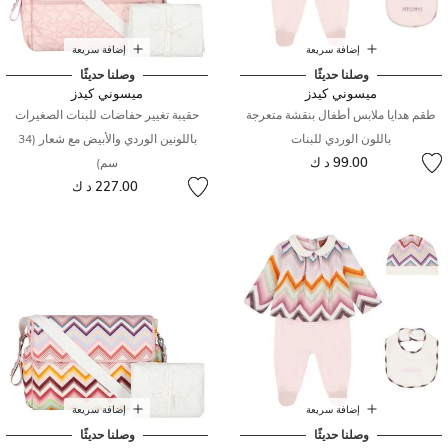
إضافة سريعة
إضافة سريعة
وصلنا حديثًا
وصلنا حديثًا
ميسوني كيدز
ميسوني كيدز
طقم هدايا ملابس أطفال بنقشة متعرجة
حقيبة تغيير حفاضات للبنات الصغيرات
باللون الوردي للبنات
باللونين الوردي والأبيض مع شعار (34
99.00 د ك
سم)
227.00 د ك
إضافة سريعة
إضافة سريعة
وصلنا حديثًا
وصلنا حديثًا