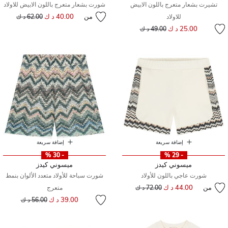
تشيرت بشعار متعرج باللون الابيض
شورت بشعار متعرج باللون الابيض للاولاد
من
40.00 د ك
إلى
سعر مخفض من
للاولاد
62.00 د ك
إلى
سعر مخفض من
25.00 د ك
49.00 د ك
إضافة سريعة
إضافة سريعة
- 30 %
- 29 %
ميسوني كيدز
ميسوني كيدز
شورت عاجي باللون للأولاد
شورت سباحة للأولاد متعدد الألوان بنمط
من
44.00 د ك
إلى
سعر مخفض من
72.00 د ك
متعرج
إلى
سعر مخفض من
39.00 د ك
56.00 د ك