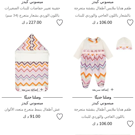
ميسوني كيدز
ميسوني كيدز
طقم هدايا ملابس أطفال بنقشة متعرجة
حقيبة تغيير حفاضات للبنات الصغيرات
بالشعار باللون العاجي والوردي للبنات
باللون الوردي بشعار متعرج (34 سم)
106.00 د ك
227.00 د ك
إضافة سريعة
إضافة سريعة
وصلنا حديثًا
وصلنا حديثًا
ميسوني كيدز
ميسوني كيدز
طقم هدايا ملابس أطفال بنقشة متعرجة
عش أطفال بنمط متعرج متعدد الألوان
91.00 د ك
باللون العاجي والوردي للبنات
106.00 د ك