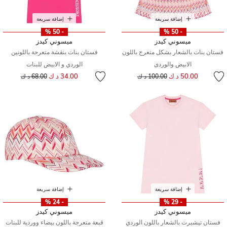
إضافة سريعة
إضافة سريعة
- 50 %
- 50 %
ميسوني كيدز
ميسوني كيدز
فستان بنات بالشعار بشكل متعرج باللون
فستان بنات بنقشة متعرجة باللونين
الابيض والوردى
الوردي و الابيض للبنات
إلى
سعر مخفض من
إلى
سعر مخفض من
50.00 د ك
34.00 د ك
100.00 د ك
68.00 د ك
إضافة سريعة
إضافة سريعة
- 24 %
- 29 %
ميسوني كيدز
ميسوني كيدز
فستان تيشيرت بالشعار باللون الوردي
قبعة متعرجة باللون بيضاء ووردية للبنات