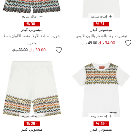
إضافة سريعة
إضافة سريعة
- 30 %
- 31 %
ميسوني كيدز
ميسوني كيدز
تيشيرت اولاد بالشعار باللون الابيض
شورت سباحة للأولاد متعدد الألوان بنمط
إلى
سعر مخفض من
34.00 د ك
49.00 د ك
متعرج
إلى
سعر مخفض من
39.00 د ك
56.00 د ك
إضافة سريعة
إضافة سريعة
- 29 %
- 49 %
ميسوني كيدز
ميسوني كيدز