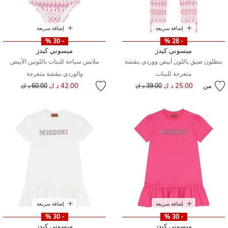
إضافة سريعة
إضافة سريعة
- 30 %
- 28 %
ميسوني كيدز
ميسوني كيدز
بنطلون ضيق باللون أبيض ووردي بنقشة
ملابس سباحة للبنات باللونين الأبيض
متعرجة للبنات
والوردي بنقشة متعرجة
إلى
سعر مخفض من
من
25.00 د ك
إلى
سعر مخفض من
42.00 د ك
39.00 د ك
60.00 د ك
إضافة سريعة
إضافة سريعة
- 30 %
- 30 %
ميسوني كيدز
ميسوني كيدز