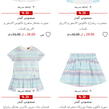
إضافة سريعة
إضافة سريعة
- 29 %
- 29 %
ميسوني كيدز
ميسوني كيدز
تيشيرت زيجزاج باللونين الابيض و الازرق
شورت بشعار متعرج باللونين الابيض و
للبنات
الازرق للبنات
إلى
سعر مخفض من
29.00 د ك
من
36.00 د ك
إلى
سعر مخفض من
41.00 د ك
51.00 د ك
إضافة سريعة
إضافة سريعة
- 29 %
- 29 %
ميسوني كيدز
ميسوني كيدز
تنورة باللون بيضاء وزرقاء متعرجة للبنات
فستان بنات مزين بالترتر بشكل زجزاج