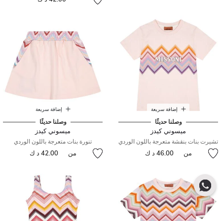
إضافة سريعة
إضافة سريعة
وصلنا حديثًا
وصلنا حديثًا
ميسوني كيدز
ميسوني كيدز
تشيرت بنات بنقشة متعرجة باللون الوردي
تنورة بنات متعرجة باللون الوردي
من
46.00 د ك
من
42.00 د ك