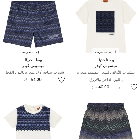
إضافة سريعة
إضافة سريعة
وصلنا حديثًا
وصلنا حديثًا
ميسوني كيدز
ميسوني كيدز
تيشيرت للأولاد بالشعار بتصميم متعرج
شورت سباحة أولاد متعرج باللون الكحلي
54.00 د ك
باللون العاجي والأزرق
من
46.00 د ك