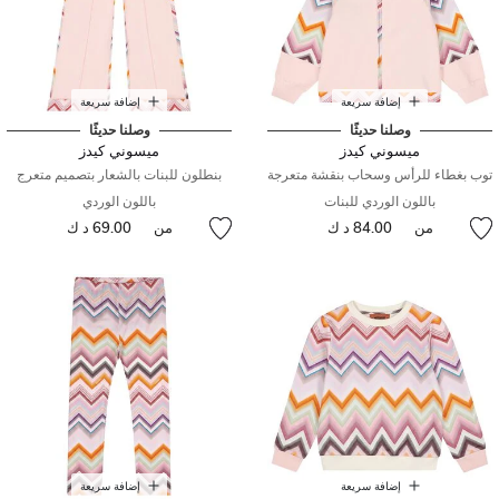
إضافة سريعة
إضافة سريعة
وصلنا حديثًا
وصلنا حديثًا
ميسوني كيدز
ميسوني كيدز
توب بغطاء للرأس وسحاب بنقشة متعرجة
بنطلون للبنات بالشعار بتصميم متعرج
باللون الوردي للبنات
باللون الوردي
من
84.00 د ك
من
69.00 د ك
إضافة سريعة
إضافة سريعة