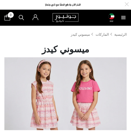
0
KW
الرئيسية
الماركات
ميسوني كيدز
ميسوني كيدز