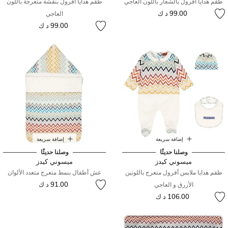
طقم هدايا افرول بالشعار باللون العاجي
طقم هدايا أفرول بنقشة متعرجة باللون
99.00 د ك
العاجي
99.00 د ك
إضافة سريعة
إضافة سريعة
وصلنا حديثًا
وصلنا حديثًا
ميسوني كيدز
ميسوني كيدز
طقم هدايا ملابس أفرول متعرج باللونين
عش أطفال بنمط متعرج متعدد الألوان
91.00 د ك
الأزرق و العاجي
106.00 د ك