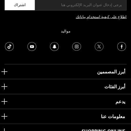
اشتراك
اطلاع على كيفية استخدام بياناتك
مواليد
أبرز المصممين
أبرز الفئات
يدعم
معلومات عنا