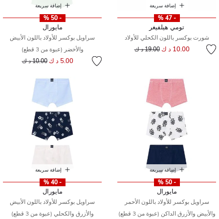
إضافة سريعة
إضافة سريعة
- 50 %
- 47 %
تومي هيلفيغر
مايورال
شورت بوكسر باللون الكحلي للأولاد
سراويل بوكسر للأولاد باللون الأبيض
إلى
سعر مخفض من
10.00 د ك
19.00 د ك
والأخضر (عبوة من 3 قطع)
إلى
سعر مخفض من
5.00 د ك
10.00 د ك
إضافة سريعة
إضافة سريعة
- 40 %
- 50 %
مايورال
مايورال
سراويل بوكسر للأولاد باللون الأحمر
سراويل بوكسر للأولاد باللون الأبيض
والأبيض والأزرق الداكن (عبوة من 3 قطع)
والأزرق والكحلي (عبوة من 3 قطع)