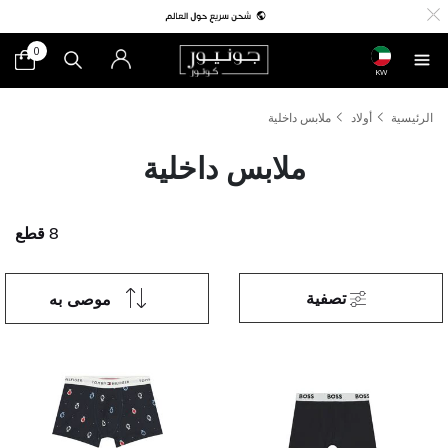
0
KW
الرئيسية
أولاد
ملابس داخلية
ملابس داخلية
8 قطع
تصفية
موصى به