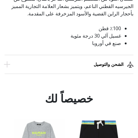
الجيرسيه القطني الناعم، ويتميز بشعار العلامة التجارية المميز
بأحجار الراين الفضية والأسود المزخرفة على المقدمة.
٪100 قطن
غسيل آلي 30 درجة مئوية
صنع في أوروبا
الشحن والتوصيل
خصيصاً لك