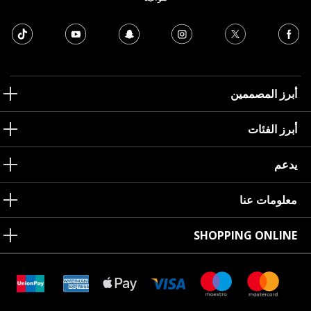
أبرز المصممين
أبرز الفئات
يدعم
معلومات عنا
SHOPPING ONLINE