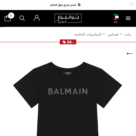
0
KW
بنات
فساتين
المناسبات الخاصة
- 50 %