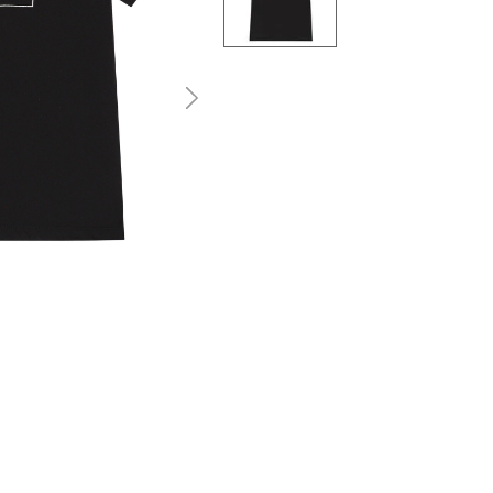
التالى