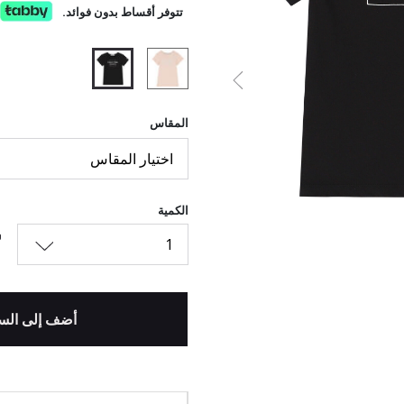
تتوفر أقساط بدون فوائد.
السابق
المحدد
المقاس
اختيار المقاس
الكمية
1
أضف إلى الس