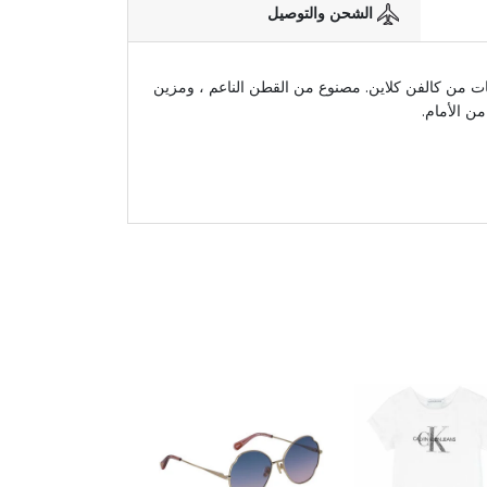
الشحن والتوصيل
نات من كالفن كلاين. مصنوع من القطن الناعم ، ومزين
ن الأمام.