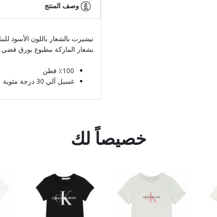
وصف المنتج
تيشيرت بالشعار باللون الأسود للب
بشعار الماركة مطبوع بورق فضي م
٪100 قطن
غسيل آلي 30 درجة مئوية
خصيصاً لك