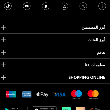
أبرز المصممين
أبرز الفئات
يدعم
معلومات عنا
SHOPPING ONLINE