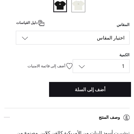
المحدد
دليل القياسات
المقاس
اختيار المقاس
الكمية
1
أضف إلى قائمة الامنيات
أضف إلى السلة
وصف المنتج
تيشيرت أسود للبنات من الأمريكية كالفن كلاين. مصنوع من