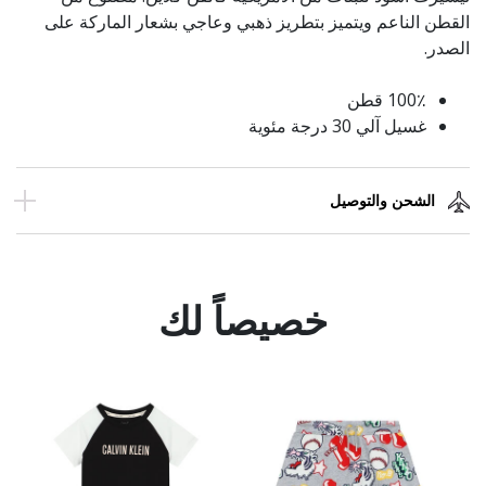
القطن الناعم ويتميز بتطريز ذهبي وعاجي بشعار الماركة على
الصدر.
100٪ قطن
غسيل آلي 30 درجة مئوية
الشحن والتوصيل
خصيصاً لك