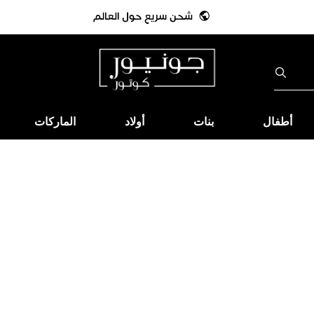
أطفال
بنات
أولاد
الماركات