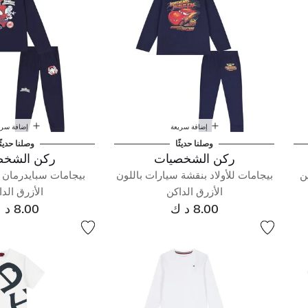
إضافة سريعة
إضافة سري
وصلنا حديثًا
وصلنا حديثً
ركن الشخصيات
ركن الشخص
ن
بيجامات للأولاد بنقشة سيارات باللون
بيجامات سبايدرمان لل
الأزرق الداكن
الأزرق الدا
8.00 د ك
8.00 د ك