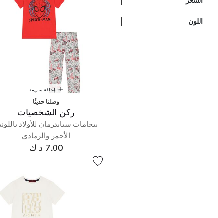
السعر
اللون
إضافة سريعة
وصلنا حديثًا
ركن الشخصيات
بيجامات سبايدرمان للأولاد باللوني
الأحمر والرمادي
7.00 د ك