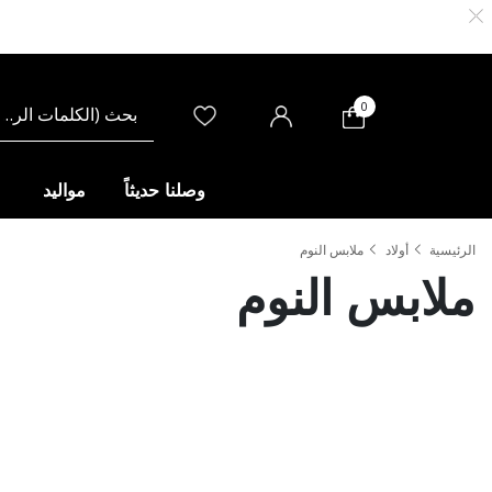
0
وصلنا حديثاً
مواليد
الرئيسية
أولاد
ملابس النوم
ملابس النوم