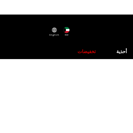
English
KW
أحذية
تخفيضات