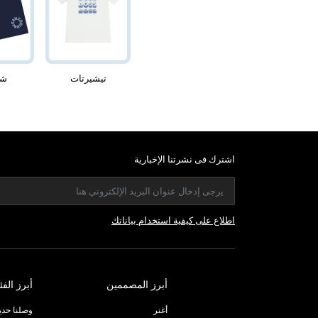
تيشيرتات
شو
اشترك فى نشرتنا الإخبارية
اطلاع على كيفية استخدام بياناتك
أبرز المصممين
أبرز الفئ
أغنر
وصلنا حديثا