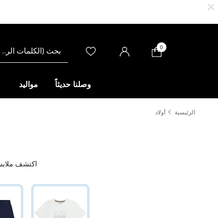
0
وصلنا حديثاً
مواليد
الرئيسية
أولاد
اكتشف ملابس 