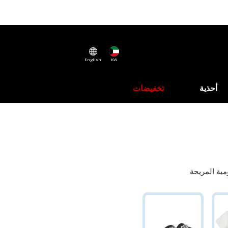
English
KW
أحذية
تخفيضات
مية المريحة