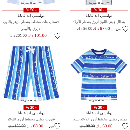
إضافة سريعة
إضافة سريعة
- 50 %
- 30 %
دولتشي اند غابانا
دولتشي اند غابانا
بنطال جينز باللون أزرق بشعار للأولاد
فستان بنات مخطط بشعار مزهر باللون
من
67.00 د ك
إلى
سعر مخفض من
96.00 د ك
الأزرق والأبيض
إلى
سعر مخفض من
101.00 د ك
201.00 د ك
إضافة سريعة
إضافة سريعة
- 30 %
- 30 %
دولتشي اند غابانا
دولتشي اند غابانا
قميص قطني مخطط أزرق للأولاد بشعار
شورت قطني مخطط أزرق للأولاد
إلى
سعر مخفض من
69.00 د ك
من
88.00 د ك
إلى
سعر مخفض من
98.00 د ك
136.00 د ك