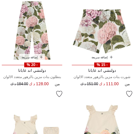
إضافة سريعة
إضافة سريعة
- 20 %
- 15 %
دولتشي اند غابانا
دولتشي اند غابانا
شورت بنات مزين بالزهور متعدد الالوان
بنطلون بنات مزين بالزهور متعدد الالوان
من
111.00 د ك
إلى
سعر مخفض من
من
128.00 د ك
إلى
سعر مخفض من
151.00 د ك
184.00 د ك