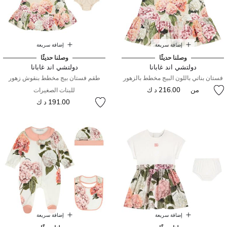
إضافة سريعة
إضافة سريعة
وصلنا حديثًا
وصلنا حديثًا
دولتشي اند غابانا
دولتشي اند غابانا
فستان بناتي باللون البيج مخطط بالزهور
طقم فستان بيج مخطط بنقوش زهور
من
216.00 د ك
للبنات الصغيرات
191.00 د ك
إضافة سريعة
إضافة سريعة