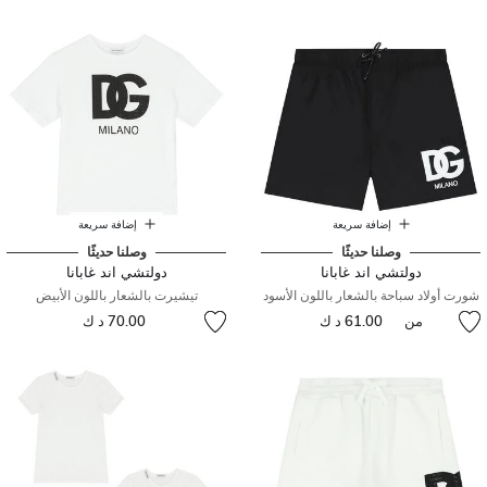
إضافة سريعة
إضافة سريعة
وصلنا حديثًا
وصلنا حديثًا
دولتشي اند غابانا
دولتشي اند غابانا
شورت أولاد سباحة بالشعار باللون الأسود
تيشيرت بالشعار باللون الأبيض
من
61.00 د ك
70.00 د ك