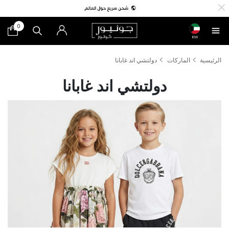
0
KW
الرئيسية
الماركات
دولتشي اند غابانا
دولتشي اند غابانا