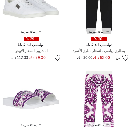
إضافة سريعة
إضافة سريعة
- 29 %
- 30 %
دولتشي اند غابانا
دولتشي اند غابانا
بنطلون رياضي بالشعار باللون الأسود
المدربين الشعار الأبيض
إلى
سعر مخفض من
من
63.00 د ك
إلى
سعر مخفض من
79.00 د ك
90.00 د ك
112.00 د ك
إضافة سريعة
إضافة سريعة