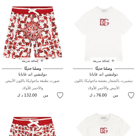
إضافة سريعة
إضافة سريعة
وصلنا حديثًا
وصلنا حديثًا
دولتشي اند غابانا
دولتشي اند غابانا
تيشيرت بالشعار بنقشة ماجوليكا باللون
شورت بطبعة ماجوليكا باللون الأبيض
الأبيض والأحمر للأولاد
والأحمر للأولاد
من
76.00 د ك
من
132.00 د ك