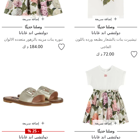
إضافة سريعة
إضافة سريعة
وصلنا حديثًا
وصلنا حديثًا
دولتشي اند غابانا
دولتشي اند غابانا
تيشيرت بنات بالشعار بطبعه ورده باللون
تنوره بنات مزينه بالزهور متعدده الالوان
184.00 د ك
العاجى
72.00 د ك
إضافة سريعة
إضافة سريعة
وصلنا حديثًا
- 25 %
دولتشي اند غابانا
دولتشي اند غابانا