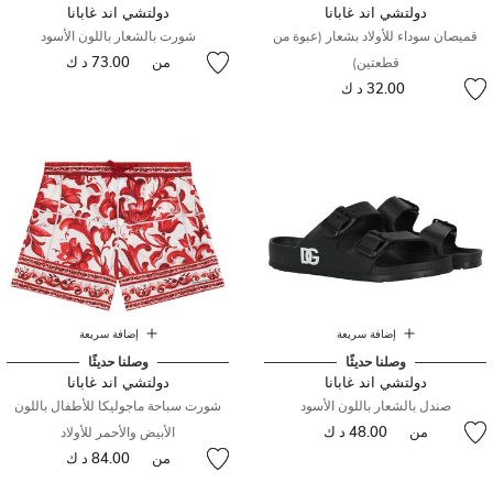
دولتشي اند غابانا
دولتشي اند غابانا
قميصان سوداء للأولاد بشعار (عبوة من
شورت بالشعار باللون الأسود
من
73.00 د ك
قطعتين)
32.00 د ك
إضافة سريعة
إضافة سريعة
وصلنا حديثًا
وصلنا حديثًا
دولتشي اند غابانا
دولتشي اند غابانا
صندل بالشعار باللون الأسود
شورت سباحة ماجوليكا للأطفال باللون
من
48.00 د ك
الأبيض والأحمر للأولاد
من
84.00 د ك