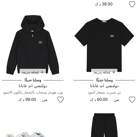
38.00 د ك
إضافة سريعة
إضافة سريعة
وصلنا حديثًا
وصلنا حديثًا
دولتشي اند غابانا
دولتشي اند غابانا
تي شيرت بشعار أسود
توب هودى بسحاب بالشعار باللون الاسود
من
60.00 د ك
من
98.00 د ك