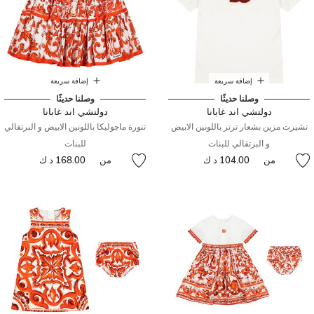
إضافة سريعة
إضافة سريعة
وصلنا حديثًا
وصلنا حديثًا
دولتشي اند غابانا
دولتشي اند غابانا
تشيرت مزين بشعار ترتر باللونين الابيض
تنورة ماجوليكا باللونين الابيض و البرتقالي
و البرتقالي للبنات
للبنات
من
104.00 د ك
من
168.00 د ك