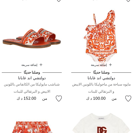
إضافة سريعة
إضافة سريعة
وصلنا حديثًا
وصلنا حديثًا
دولتشي اند غابانا
دولتشي اند غابانا
مايوه سباحة من ماجوليكا باللونين الابيض
شباشب مايوليكا من الكانفاس باللونين
و البرتقالي للبنات
الابيض و البرتقالي للبنات
من
100.00 د ك
من
152.00 د ك