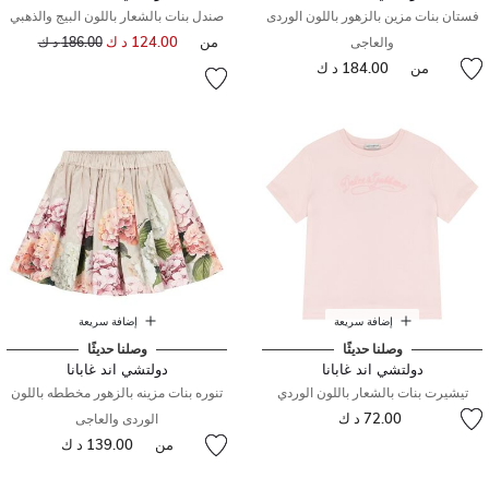
فستان بنات مزين بالزهور باللون الوردى
صندل بنات بالشعار باللون البيج والذهبي
من
124.00 د ك
إلى
سعر مخفض من
والعاجى
186.00 د ك
من
184.00 د ك
إضافة سريعة
إضافة سريعة
وصلنا حديثًا
وصلنا حديثًا
دولتشي اند غابانا
دولتشي اند غابانا
تيشيرت بنات بالشعار باللون الوردي
تنوره بنات مزينه بالزهور مخططه باللون
72.00 د ك
الوردى والعاجى
من
139.00 د ك