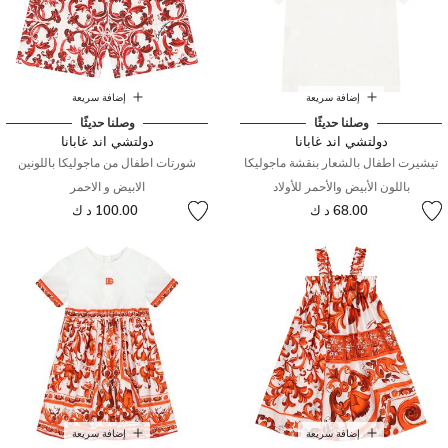
إضافة سريعة
إضافة سريعة
وصلنا حديثًا
وصلنا حديثًا
دولتشي اند غابانا
دولتشي اند غابانا
تيشيرت اطفال بالشعار بنقشة ماجوليكا
شورتات اطفال من ماجوليكا باللونين
باللون الأبيض والأحمر للأولاد
الابيض و الاحمر
68.00 د ك
100.00 د ك
إضافة سريعة
إضافة سريعة