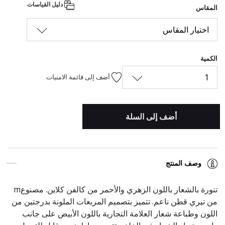
دليل القياسات
المقاس
اختيار المقاس
الكمية
1
أضف إلى قائمة الامنيات
أضف إلى السلة
وصف المنتج
تنورة بالشعار باللون الزهري والأحمر من كالفن كلاين. مصنوعm
من تيري قطن ناعم. تتميز بتصميم المربعات الملونة بدرجتين من
اللون وطباعة شعار العلامة التجارية باللون الأبيض على جانب