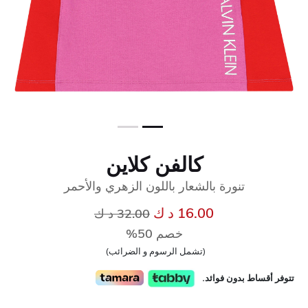
كالفن كلاين
تنورة بالشعار باللون الزهري والأحمر
إلى
سعر مخفض من
16.00 د ك
32.00 د ك
خصم 50%
(تشمل الرسوم و الضرائب)
تتوفر أقساط بدون فوائد.