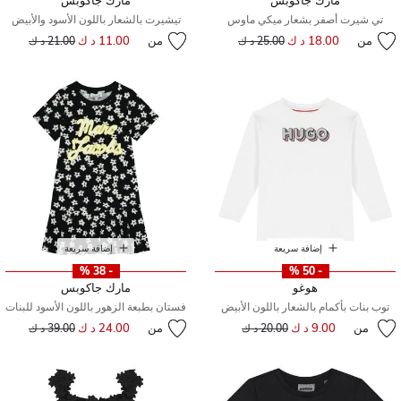
مارك جاكوبس
مارك جاكوبس
تي شيرت أصفر بشعار ميكي ماوس
تيشيرت بالشعار باللون الأسود والأبيض
من
18.00 د ك
إلى
سعر مخفض من
من
11.00 د ك
إلى
سعر مخفض من
25.00 د ك
21.00 د ك
إضافة سريعة
إضافة سريعة
- 38 %
- 50 %
هوغو
مارك جاكوبس
توب بنات بأكمام بالشعار باللون الأبيض
فستان بطبعة الزهور باللون الأسود للبنات
من
9.00 د ك
إلى
سعر مخفض من
من
24.00 د ك
إلى
سعر مخفض من
20.00 د ك
39.00 د ك