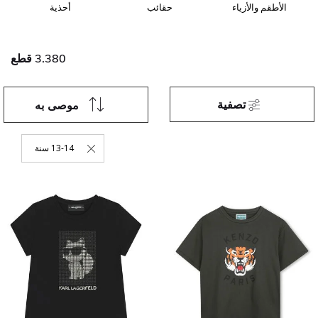
الأطقم والأزياء
حقائب
أحذية
3.380 قطع
تصفية
موصى به
13-14 سنة
حذف التصفية 