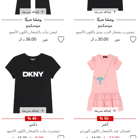
إضافة سريعة
إضافة سريعة
وصلنا حديثًا
وصلنا حديثًا
موسكينو
موسكينو
تيشيرت بشعار الدب تيدي باللون الأسود
ليغنز بنات بالشعار باللون الأسود
من
30.00 د ك
من
36.00 د ك
إضافة سريعة
إضافة سريعة
- 40 %
- 50 %
أغنر
دكني
فستان عيد بالشعار باللون الوردي
تيشيرت بنات بالشعار باللون الاسود
إلى
سعر مخفض من
إلى
سعر مخفض من