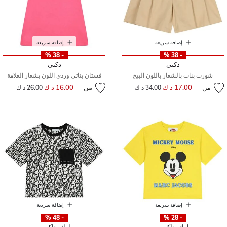
إضافة سريعة
إضافة سريعة
- 38 %
- 38 %
دكني
دكني
شورت بنات بالشعار باللون البيج
فستان بناتي وردي اللون بشعار العلامة
من
17.00 د ك
إلى
سعر مخفض من
من
16.00 د ك
إلى
سعر مخفض من
34.00 د ك
26.00 د ك
إضافة سريعة
إضافة سريعة
- 48 %
- 28 %