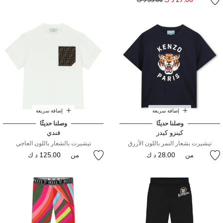
إضافة سريعة
إضافة سريعة
وصلنا حديثًا
وصلنا حديثًا
كينزو كيدز
فندي
تيشيرت بشعار النمر باللون الأزرق
تيشيرت بالشعار باللون العاجي
من
28.00 د ك
من
125.00 د ك