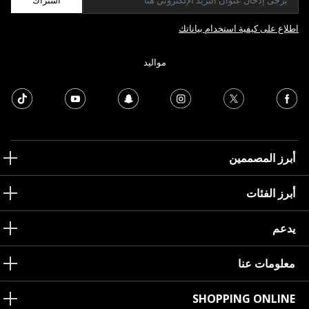
اطلاع على كيفية استخدام بياناتك
مواليد
أبرز المصممين
أبرز الفئات
يدعم
معلومات عنا
SHOPPING ONLINE